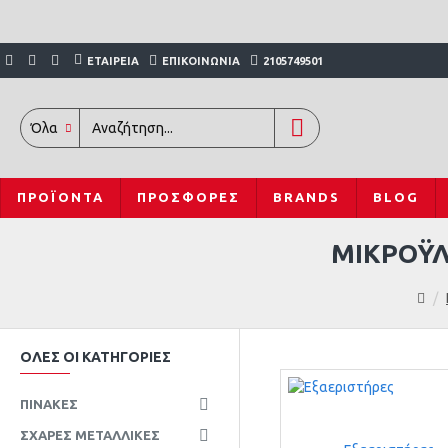
ΕΤΑΙΡΕΊΑ
ΕΠΙΚΟΙΝΩΝΊΑ
2105749501
Όλα
ΠΡΟΪΌΝΤΑ
ΠΡΟΣΦΟΡΈΣ
BRANDS
BLOG
ΜΙΚΡΟΫΛ
ΟΛΕΣ ΟΙ ΚΑΤΗΓΟΡΙΕΣ
ΠΊΝΑΚΕΣ
ΣΧΆΡΕΣ ΜΕΤΑΛΛΙΚΈΣ