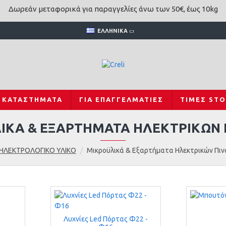
Δωρεάν μεταφορικά για παραγγελίες άνω των 50€, έως 10kg
ΕΛΛΗΝΙΚΆ
ΚΑΤΑΣΤΗΜΑΤΑ
ΓΙΑ ΕΠΑΓΓΕΛΜΑΤΙΕΣ
ΤΙΜΕΣ ST
ΙΚΆ & ΕΞΑΡΤΉΜΑΤΑ ΗΛΕΚΤΡΙΚΏΝ
ΗΛΕΚΤΡΟΛΟΓΙΚΟ ΥΛΙΚΟ
Μικροϋλικά & Εξαρτήματα Ηλεκτρικών Πι
Λυχνίες Led Πόρτας Φ22 -