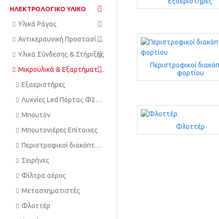
Εξαεριστήρες
ΗΛΕΚΤΡΟΛΟΓΙΚΟ ΥΛΙΚΟ
Υλικά Ράγας
Αντικεραυνική Προστασία - Γείωση
Υλικά Σύνδεσης & Στήριξης
Περιστροφικοί διακό
Μικροϋλικά & Εξαρτήματα Ηλεκτρικών Πινάκων
φορτίου
Εξαεριστήρες
Λυχνίες Led Πόρτας Φ22 - Φ16
Μπουτόν
Φλοττέρ
Μπουτονιέρες Επίτοιχες
Περιστροφικοί διακόπτες φορτίου
Σειρήνες
Φίλτρα αέρος
Μετασχηματιστές
Φλοττέρ