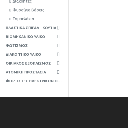
Διακόπτες
Φυσσίγια Βάσεις
Ταμπελάκια
ΠΛΑΣΤΙΚΆ ΣΠΙΡΆΛ - ΚΟΥΤΙΆ
ΒΙΟΜΗΧΑΝΙΚΟ ΥΛΙΚΟ
ΦΩΤΙΣΜΟΣ
ΔΙΑΚΟΠΤΙΚΌ ΥΛΙΚΌ
ΟΙΚΙΑΚΌΣ ΕΞΟΠΛΙΣΜΌΣ
ΑΤΟΜΙΚΉ ΠΡΟΣΤΑΣΊΑ
ΦΟΡΤΙΣΤΈΣ ΗΛΕΚΤΡΙΚΏΝ ΟΧΗΜΆΤΩΝ